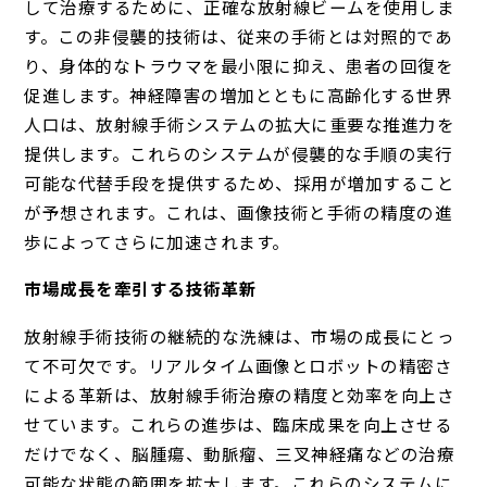
して治療するために、正確な放射線ビームを使用しま
す。この非侵襲的技術は、従来の手術とは対照的であ
り、身体的なトラウマを最小限に抑え、患者の回復を
促進します。神経障害の増加とともに高齢化する世界
人口は、放射線手術システムの拡大に重要な推進力を
提供します。これらのシステムが侵襲的な手順の実行
可能な代替手段を提供するため、採用が増加すること
が予想されます。これは、画像技術と手術の精度の進
歩によってさらに加速されます。
市場成長を牽引する技術革新
放射線手術技術の継続的な洗練は、市場の成長にとっ
て不可欠です。リアルタイム画像とロボットの精密さ
による革新は、放射線手術治療の精度と効率を向上さ
せています。これらの進歩は、臨床成果を向上させる
だけでなく、脳腫瘍、動脈瘤、三叉神経痛などの治療
可能な状態の範囲を拡大します。これらのシステムに