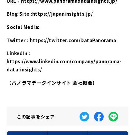
URL：https://www.panoramadatainsights.jp/
Blog Site :https://japaninsights.jp/
Social Media:
Twitter : https://twitter.com/DataPanorama
LinkedIn :
https://www.linkedin.com/company/panorama-
data-insights/
【パノラマデータインサイト 会社概要】
この記事を
シェア