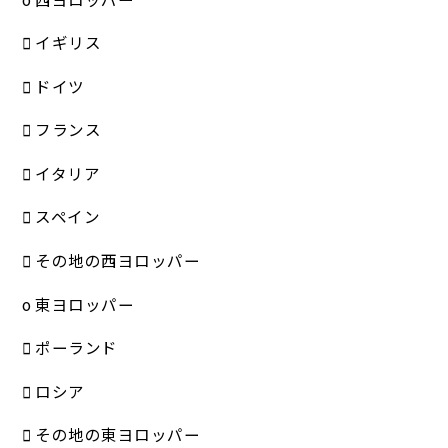
 イギリス
 ドイツ
 フランス
 イタリア
 スペイン
 その地の西ヨロッパー
o 東ヨロッパー
 ポーランド
 ロシア
 その地の東ヨロッパー