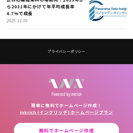
ら2031年にかけて年平均成長率
4.7%で成長
2025.12.30
プライバシーポリシー
Powered
by inkrich
簡単に無料でホームページ作成！
inkrich (インクリッチ) ホームページプラン
無料でホームページ作成