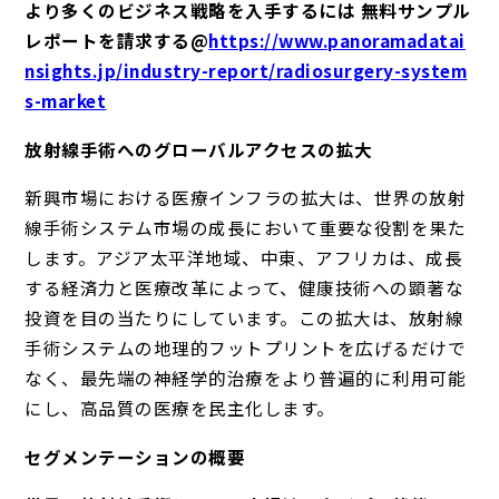
より多くのビジネス戦略を入手するには 無料サンプル
レポートを請求する@
https://www.panoramadatai
nsights.jp/industry-report/radiosurgery-system
s-market
放射線手術へのグローバルアクセスの拡大
新興市場における医療インフラの拡大は、世界の放射
線手術システム市場の成長において重要な役割を果た
します。アジア太平洋地域、中東、アフリカは、成長
する経済力と医療改革によって、健康技術への顕著な
投資を目の当たりにしています。この拡大は、放射線
手術システムの地理的フットプリントを広げるだけで
なく、最先端の神経学的治療をより普遍的に利用可能
にし、高品質の医療を民主化します。
セグメンテーションの概要