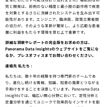
究と開発は、前例のない精度と最小限の副作用で疾患
を対象とするさらに洗練されたシステムを生み出す可
能性があります。エンジニア、臨床医、政策立案者間
の協力が、そのような革新が繁栄し、より広範な患者
層に利益をもたらす環境を育む上で重要です。
詳細な洞察やレポートの完全版をお求めの方は、
Panorama Data Insightsのウェブサイトをご覧にな
るか、プレスオフィスまでお問い合わせください。
連絡先 私たち :
私たちは、数十年の経験を持つ専門家のチームであ
り、進化し続ける情報、知識、知恵の風景とつながる
手助けをすることを決意しています。Panorama Data
Insightsでは、幅広い関心分野において、定性分析と
定量分析を通じてユニークで効果的なインサイトを創