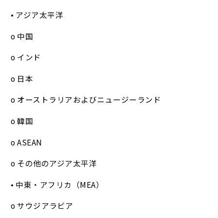
• アジア太平洋
o 中国
o インド
o 日本
o オーストラリアおよびニュージーランド
o 韓国
o ASEAN
o その他のアジア太平洋
• 中東・アフリカ（MEA）
o サウジアラビア