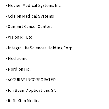
• Mevion Medical Systems Inc
• Xcision Medical Systems
• Summit Cancer Centers
• Vision RT Ltd
• Integra LifeSciences Holding Corp
• Medtronic
• Nordion Inc.
• ACCURAY INCORPORATED
• Ion Beam Applications SA
• RefleXion Medical