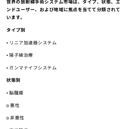
世界の放射線手術システム市場は、タイプ、状態、エ
ンドユーザー、および地域に焦点を当てて分類されて
います。
タイプ別
• リニア加速器システム
• 陽子線治療
• ガンマナイフシステム
状態別
• 脳腫瘍
o 悪性
o 非悪性