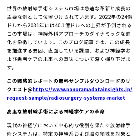
世界の放射線手術システム市場は急速な革新と成長の
主要な例として位置づけられています。2022年の24億
ドルから2031年には40.1億ドルへの上昇が予測される
この市場は、神経外科アプローチのダイナミックな進
化を象徴しています。このブログ記事では、この成長
を推進する要因、直面している課題、および神経学お
よび患者ケアの未来への意味について深く掘り下げま
す。
この戦略的レポートの無料サンプルダウンロードのリ
クエスト@
https://www.panoramadatainsights.jp/
request-sample/radiosurgery-systems-market
高度な放射線手術による神経学ケアの革命
現代の神経学において中心的な役割を果たす放射線手
術システムは、特定の神経系および脳の領域を対象と