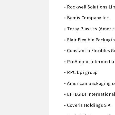
• Rockwell Solutions Li
• Bemis Company Inc.
• Toray Plastics (Americ
• Flair Flexible Packagi
• Constantia Flexibles
• ProAmpac Intermediat
• RPC bpi group
• American packaging c
• EFFEGIDI International
• Coveris Holdings S.A.