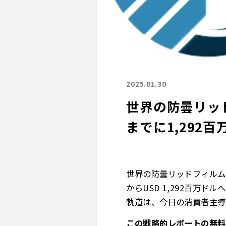
2025.01.30
世界の防曇リッド
までに1,292
世界の防曇リッドフィルム市
からUSD 1,292百万
軌道は、今日の消費者主導
この戦略的レポートの無