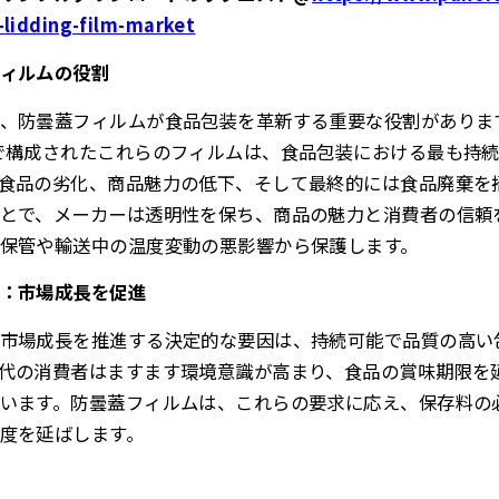
-lidding-film-market
ィルムの役割
、防曇蓋フィルムが食品包装を革新する重要な役割があります
で構成されたこれらのフィルムは、食品包装における最も持
食品の劣化、商品魅力の低下、そして最終的には食品廃棄を
とで、メーカーは透明性を保ち、商品の魅力と消費者の信頼
保管や輸送中の温度変動の悪影響から保護します。
：市場成長を促進
市場成長を推進する決定的な要因は、持続可能で品質の高い
代の消費者はますます環境意識が高まり、食品の賞味期限を
います。防曇蓋フィルムは、これらの要求に応え、保存料の
度を延ばします。