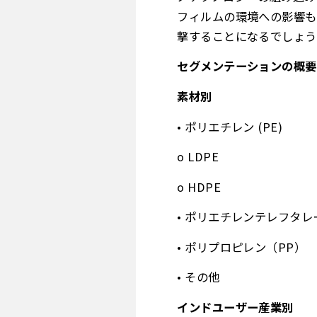
フィルムの環境への影響も
撃することになるでしょう
セグメンテーションの概要
素材別
• ポリエチレン (PE)
o LDPE
o HDPE
• ポリエチレンテレフタレ
• ポリプロピレン（PP）
• その他
インドユーザー産業別