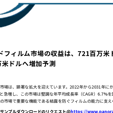
フィルム市場の収益は、721百万米ド
百万米ドルへ増加予測
場は、顕著な拡大を迎えています。2022年から2031年にかけ
ドルへと急増し、この市場は堅調な年平均成長率（CAGR）6.7
の市場で重要な機能である結露を防ぐフィルムの能力に支え
料サンプルダウンロードのリクエスト@
https://www.panor