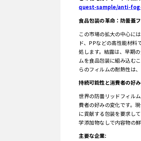
quest-sample/anti-fog
食品包装の革命：防曇蓋フ
この市場の拡大の中心には
ド、PPなどの高性能材料
処します。結露は、早期の
ムを食品包装に組み込むこ
らのフィルムの耐熱性は、
持続可能性と消費者の好み
世界の防曇リッドフィルム
費者の好みの変化です。現
に貢献する包装を要求して
学添加物なしで内容物の鮮
主要な企業: