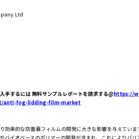
n
mpany Ltd
入手するには 無料サンプルレポートを請求する@
https://
t/anti-fog-lidding-film-market
り効果的な防曇蓋フィルムの開発に大きな影響を与えていま
やバイオベースのポリマーの開発が含まれ、これによりバリ