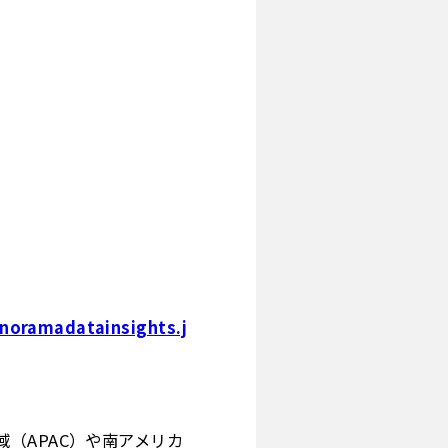
noramadatainsights.j
（APAC）や南アメリカ