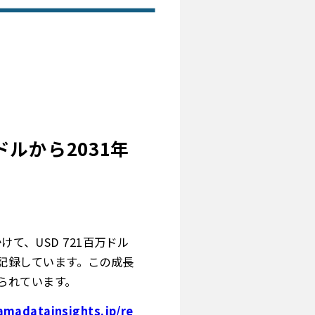
ルから2031年
て、USD 721百万ドル
%を記録しています。この成長
られています。
amadatainsights.jp/re