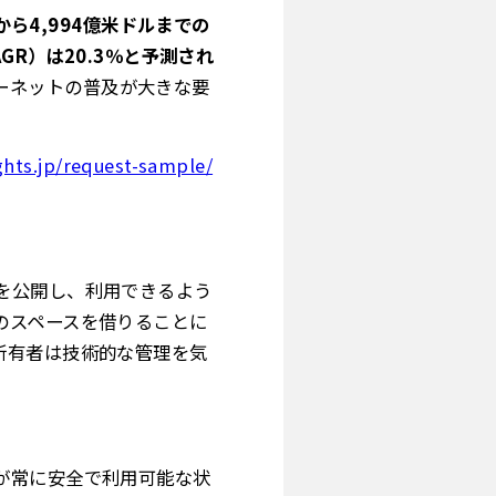
から4,994億米ドルまでの
GR）は20.3％と予測され
ーネットの普及が大きな要
hts.jp/request-sample/
を公開し、利用できるよう
のスペースを借りることに
所有者は技術的な管理を気
が常に安全で利用可能な状