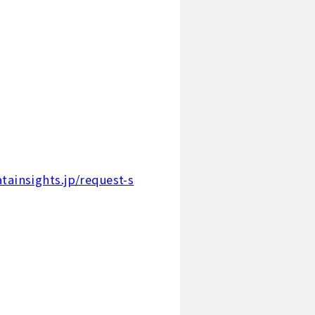
ainsights.jp/request-s