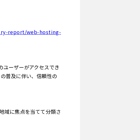
try-report/web-hosting-
のユーザーがアクセスでき
スの普及に伴い、信頼性の
び地域に焦点を当てて分類さ