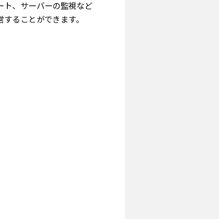
ート、サーバーの監視など
営することができます。