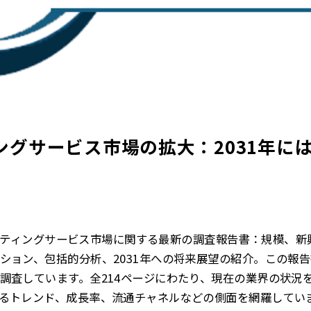
グサービス市場の拡大：2031年には
ブホスティングサービス市場に関する最新の調査報告書：規模、
ション、包括的分析、2031年への将来展望の紹介。この報
調査しています。全214ページにわたり、現在の業界の状況
るトレンド、成長率、流通チャネルなどの側面を網羅してい