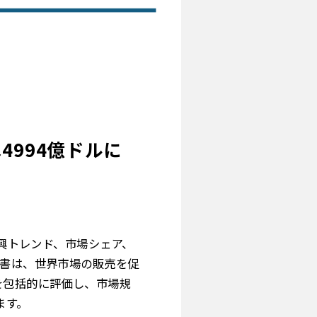
4994億ドルに
新興トレンド、市場シェア、
告書は、世界市場の販売を促
を包括的に評価し、市場規
ます。