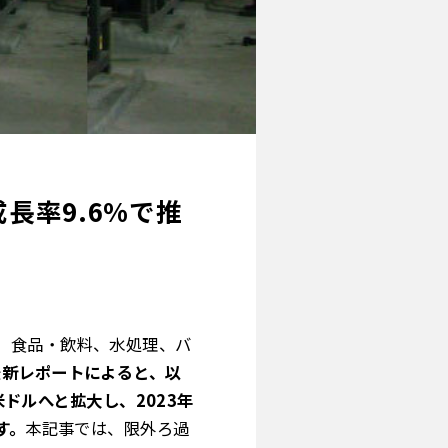
長率9.6%で推
、食品・飲料、水処理、バ
htsの最新レポートによると、以
米ドルへと拡大し、2023年
す。
本記事では、限外ろ過