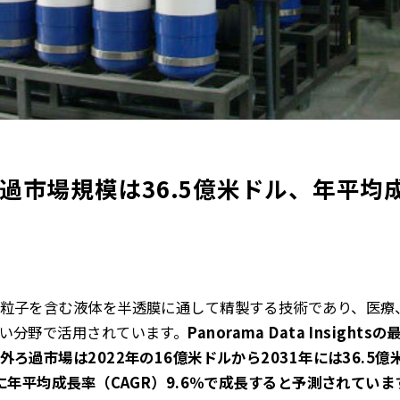
ろ過市場規模は36.5億米ドル、年平均成
粒子を含む液体を半透膜に通して精製する技術であり、医療
い分野で活用されています。
Panorama Data Insig
ろ過市場は2022年の16億米ドルから2031年には36.5億
に年平均成長率（CAGR）9.6％で成長すると予測されていま