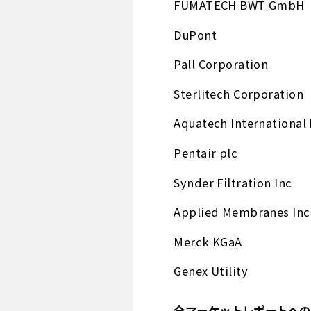
FUMATECH BWT GmbH
DuPont
Pall Corporation
Sterlitech Corporation
Aquatech International 
Pentair plc
Synder Filtration Inc
Applied Membranes Inc
Merck KGaA
Genex Utility
全マーケットレポートへのア