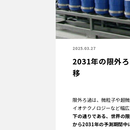
2025.03.27
2031年の限外
移
限外ろ過は、微粒子や超微
イオテクノロジーなど幅広
下の通りである、世界の限外
から2031年の予測期間中