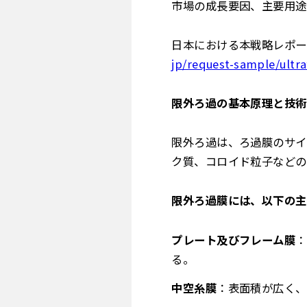
市場の成長要因、主要用途
日本における本戦略レポー
jp/request-sample/ultra
限外ろ過の基本原理と技術
限外ろ過は、ろ過膜のサイ
ク質、コロイド粒子などの
限外ろ過膜には、以下の主
プレート及びフレーム膜
：
る。
中空糸膜
：表面積が広く、