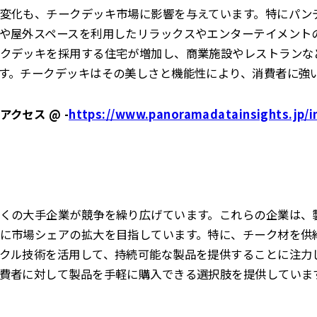
変化も、チークデッキ市場に影響を与えています。特にパン
や屋外スペースを利用したリラックスやエンターテイメント
クデッキを採用する住宅が増加し、商業施設やレストランな
す。チークデッキはその美しさと機能性により、消費者に強
クセス @ -
https://www.panoramadatainsights.jp/i
くの大手企業が競争を繰り広げています。これらの企業は、
に市場シェアの拡大を目指しています。特に、チーク材を供
クル技術を活用して、持続可能な製品を提供することに注力
費者に対して製品を手軽に購入できる選択肢を提供していま