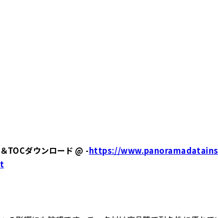
TOCダウンロード @ -
https://www.panoramadatains
t