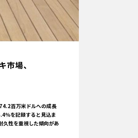
ッキ市場、
274.2百万米ドルへの成長
4.4％を記録すると見込ま
耐久性を重視した傾向があ