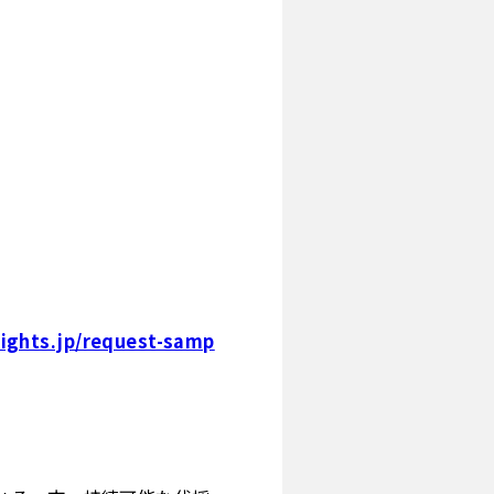
ights.jp/request-samp