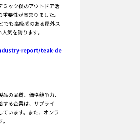
デミック後のアウトドア活
の重要性が高まりました。
どでも高級感のある屋外ス
い人気を誇ります。
ndustry-report/teak-de
製品の品質、価格競争力、
給する企業は、サプライ
しています。また、オンラ
す。