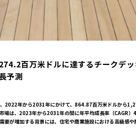
1,274.2百万米ドルに達するチークデ
成長予測
022年から2031年にかけて、864.87百万米ドルから1,
場は、2023年から2031年の間に年平均成長率（CAGR）
需要が増加する背景には、住宅や商業施設における高級感や