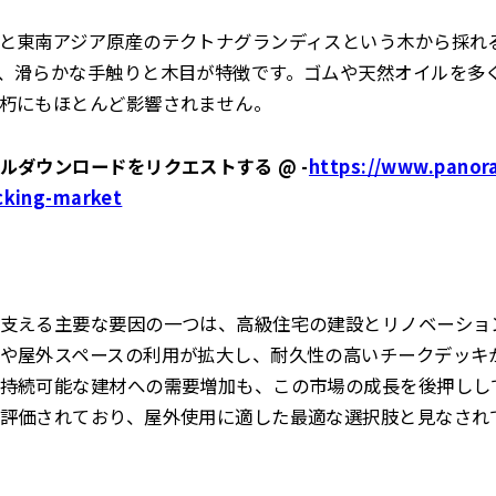
と東南アジア原産のテクトナグランディスという木から採れ
、滑らかな手触りと木目が特徴です。ゴムや天然オイルを多
朽にもほとんど影響されません。
ルダウンロードをリクエストする @ -
https://www.panor
cking-market
支える主要な要因の一つは、高級住宅の建設とリノベーショ
や屋外スペースの利用が拡大し、耐久性の高いチークデッキ
持続可能な建材への需要増加も、この市場の成長を後押しし
評価されており、屋外使用に適した最適な選択肢と見なされ