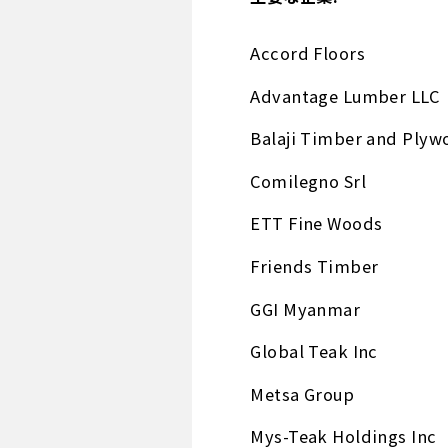
Accord Floors
Advantage Lumber LLC
Balaji Timber and Plyw
Comilegno Srl
ETT Fine Woods
Friends Timber
GGI Myanmar
Global Teak Inc
Metsa Group
Mys-Teak Holdings Inc