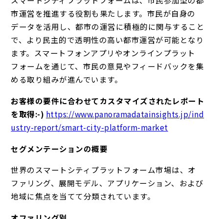
スマートシティプラットフォームは、市民参加型の都
市運営を推進する役割も果たします。市民が自身の
データを活用し、都市の運営に積極的に関与すること
で、より民主的で透明性の高い都市運営が可能となり
ます。スマートフォンアプリやオンラインプラット
フォームを通じて、市民の意見やフィードバックを集
める取り組みが進んでいます。
お客様の要件に合わせてカスタマイズされたレポート
を取得:-)
https://www.panoramadatainsights.jp/ind
ustry-report/smart-city-platform-market
セグメンテーションの概要
世界のスマートシティプラットフォーム市場は、オ
ファリング、展開モデル、アプリケーション、および
地域に焦点を当てて分類されています。
オファリング別