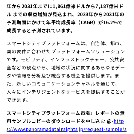
年から2031年までに1,861億米ドルから7,187億米ド
ル までの収益増加が見込まれ、2023年から2031年の
予測期間にかけて年平均成長率（CAGR）が16.2％で
成長すると予測されています。
スマートシティプラットフォームは、自治体、都市、
国の要件に合わせたプラットフォームソリューション
です。モビリティ、インフラストラクチャー、公共安
全などの観点から、地域の状況に関するあらゆるデー
タや情報を分析及び統合する機会を提供します。ま
た、新しいコミュニケーションチャネルを通じて、
人々にインテリジェントなサービスを提供することが
できます。
スマートシティプラットフォーム市場」レポートの無
料サンプルコピーのダウンロードを申し込む @
-
http
s://www.panoramadatainsights.jp/request-sample/s