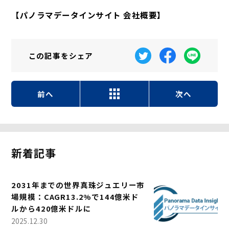
【パノラマデータインサイト 会社概要】
この記事を
シェア
前へ
次へ
新着記事
2031年までの世界真珠ジュエリー市
場規模：CAGR13.2%で144億米ド
ルから420億米ドルに
2025.12.30