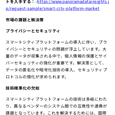
トを入手する：
-
https://www.panoramadatainsights.j
p/request-sample/smart-city-platform-market
市場の課題と解決策
プライバシーとセキュリティ
スマートシティプラットフォームの導入に伴い、プラ
イバシーとセキュリティの問題が浮上しています。大
量のデータが収集される中で、個人情報の保護とサイ
バーセキュリティの強化が重要です。解決策として、
データの匿名化や暗号化技術の導入、セキュリティプ
ロトコルの強化が求められます。
技術標準化の欠如
スマートシティプラットフォームの技術は多岐にわた
り、異なるベンダーのシステム間での互換性や連携が
課題となっています。これを解決するためには、国際