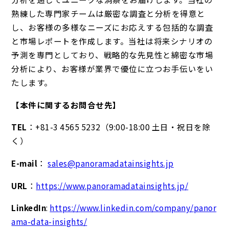
熟練した専門家チームは厳密な調査と分析を得意と
し、お客様の多様なニーズにお応えする包括的な調査
と市場レポートを作成します。当社は将来シナリオの
予測を専門としており、戦略的な先見性と綿密な市場
分析により、お客様が業界で優位に立つお手伝いをい
たします。
【本件に関するお問合せ先】
TEL
：+81-3 4565 5232（9:00-18:00 土日・祝日を除
く）
E-mail
：
sales@panoramadatainsights.jp
URL
：
https://www.panoramadatainsights.jp/
LinkedIn
:
https://www.linkedin.com/company/panor
ama-data-insights/