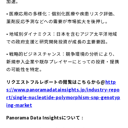
加速。
• 医療応用の多様化：個別化医療や疾患リスク評価、
薬剤反応予測などへの需要が市場拡大を後押し。
• 地域別ダイナミクス：日本を含むアジア太平洋地域
での政府支援と研究開発投資が成長の主要要因。
• 戦略的ビジネスチャンス：競争環境の分析により、
新規参入企業や既存プレイヤーにとっての投資・提携
の可能性を特定。
リクエストフルレポートの閲覧はこちらから@
http
s://www.panoramadatainsights.jp/industry-repo
rt/single-nucleotide-polymorphism-snp-genotyp
ing-market
Panorama Data Insightsについて :