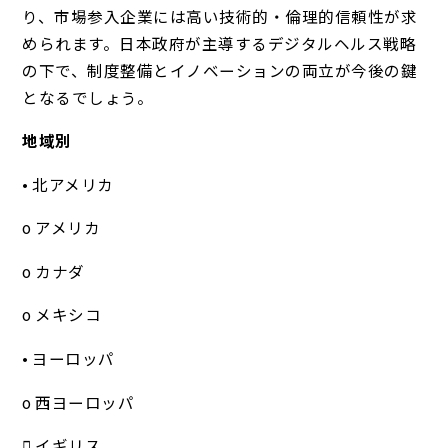
り、市場参入企業には高い技術的・倫理的信頼性が求
められます。日本政府が主導するデジタルヘルス戦略
の下で、制度整備とイノベーションの両立が今後の鍵
となるでしょう。
地域別
• 北アメリカ
o アメリカ
o カナダ
o メキシコ
• ヨーロッパ
o 西ヨーロッパ
 イギリス