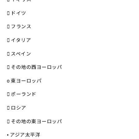
 ドイツ
 フランス
 イタリア
 スペイン
 その地の西ヨーロッパ
o 東ヨーロッパ
 ポーランド
 ロシア
 その地の東ヨーロッパ
• アジア太平洋