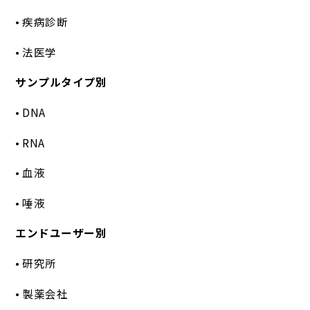
• 疾病診断
• 法医学
サンプルタイプ別
• DNA
• RNA
• 血液
• 唾液
エンドユーザー別
• 研究所
• 製薬会社