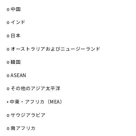
o 中国
o インド
o 日本
o オーストラリアおよびニュージーランド
o 韓国
o ASEAN
o その他のアジア太平洋
• 中東・アフリカ（MEA）
o サウジアラビア
o 南アフリカ