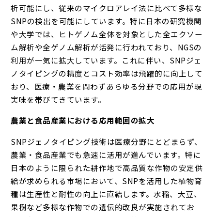
析可能にし、従来のマイクロアレイ法に比べて多様な
SNPの検出を可能にしています。特に日本の研究機関
や大学では、ヒトゲノム全体を対象とした全エクソー
ム解析や全ゲノム解析が活発に行われており、NGSの
利用が一気に拡大しています。これに伴い、SNPジェ
ノタイピングの精度とコスト効率は飛躍的に向上して
おり、医療・農業を問わずあらゆる分野での応用が現
実味を帯びてきています。
農業と食品産業における応用範囲の拡大
SNPジェノタイピング技術は医療分野にとどまらず、
農業・食品産業でも急速に活用が進んでいます。特に
日本のように限られた耕作地で高品質な作物の安定供
給が求められる市場において、SNPを活用した植物育
種は生産性と耐性の向上に直結します。水稲、大豆、
果樹など多様な作物での遺伝的改良が実施されてお