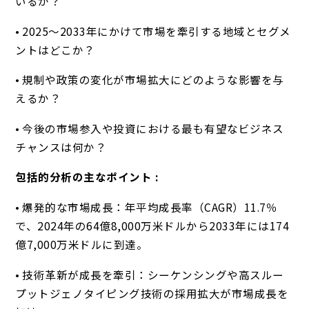
いるか？
• 2025～2033年にかけて市場を牽引する地域とセグメ
ントはどこか？
• 規制や政策の変化が市場拡大にどのような影響を与
えるか？
• 今後の市場参入や投資における最も有望なビジネス
チャンスは何か？
包括的分析の主なポイント :
• 爆発的な市場成長：年平均成長率（CAGR）11.7％
で、2024年の64億8,000万米ドルから2033年には174
億7,000万米ドルに到達。
• 技術革新が成長を牽引：シーケンシングや高スルー
プットジェノタイピング技術の採用拡大が市場成長を