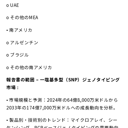
o UAE
o その他のMEA
• 南アメリカ
o アルゼンチン
o ブラジル
o その他の南アメリカ
報告書の範囲 – 一塩基多型（SNP）ジェノタイピング
市場 :
• 市場規模と予測：2024年の64億8,000万米ドルから
2033年の174億7,000万米ドルへの成長動向を分析。
• 製品別・技術別のトレンド：マイクロアレイ、シー
ケンシング、PCRベースジェノタイピングの需要動向