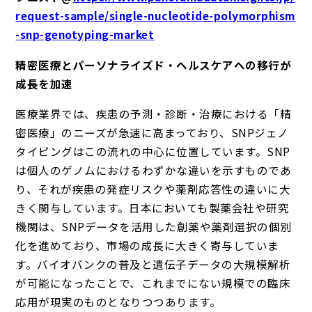
request-sample/single-nucleotide-polymorphism
-snp-genotyping-market
精密医療とパーソナライズド・ヘルスケアへの移行が
成長を加速
医療業界では、疾患の予測・診断・治療における「精
密医療」のニーズが急速に高まっており、SNPジェノ
タイピングはこの流れの中心に位置しています。SNP
は個人のゲノムにおけるわずかな違いを示すものであ
り、それが疾患の発症リスクや薬剤応答性の違いに大
きく関与しています。日本においても製薬会社や研究
機関は、SNPデータを活用した創薬や薬剤選択の個別
化を進めており、市場の成長に大きく寄与していま
す。バイオバンクの普及と遺伝子データの大規模解析
が可能になったことで、これまでにない規模での臨床
応用が現実のものとなりつつあります。