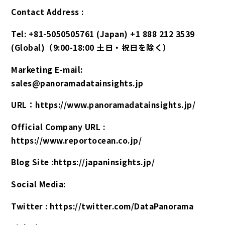
Contact Address :
Tel: +81-5050505761 (Japan) +1 888 212 3539
(Global)（9:00-18:00 土日・祝日を除く）
Marketing E-mail:
sales@panoramadatainsights.jp
URL：https://www.panoramadatainsights.jp/
Official Company URL :
https://www.reportocean.co.jp/
Blog Site :https://japaninsights.jp/
Social Media:
Twitter : https://twitter.com/DataPanorama