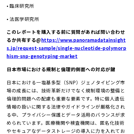
• 臨床研究所
• 法医学研究所
このレポートを購入する前に質問があれば問い合わせ
るか共有する@
https://www.panoramadatainsight
s.jp/request-sample/single-nucleotide-polymorp
hism-snp-genotyping-market
日本市場における規制と倫理的側面への対応が鍵
日本における一塩基多型（SNP）ジェノタイピング市
場の成長には、技術革新だけでなく規制環境の整備と
倫理的問題への配慮も重要な要素です。特に個人遺伝
情報の扱いに関する法律やガイドラインが厳格化され
る中、プライバシー保護とデータ活用のバランスが求
められています。医療機関や検査機関は、匿名化技術
やセキュアなデータストレージの導入に力を入れてお