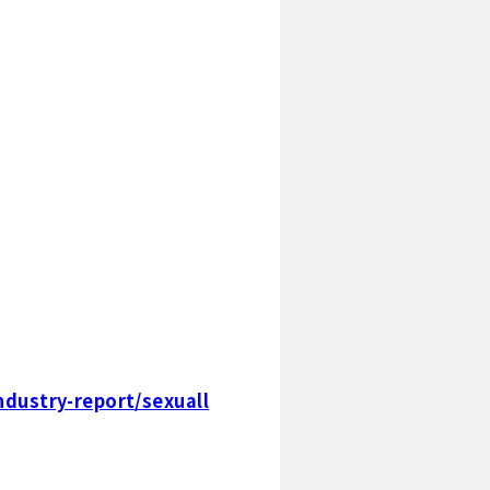
dustry-report/sexuall