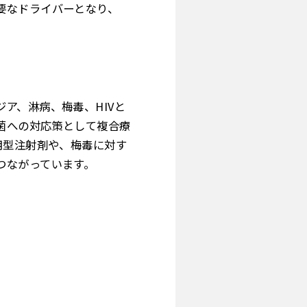
要なドライバーとなり、
ア、淋病、梅毒、HIVと
菌への対応策として複合療
用型注射剤や、梅毒に対す
つながっています。