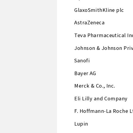
GlaxoSmithKline plc
AstraZeneca
Teva Pharmaceutical Ind
Johnson & Johnson Priv
Sanofi
Bayer AG
Merck & Co., Inc.
Eli Lilly and Company
F. Hoffmann-La Roche L
Lupin