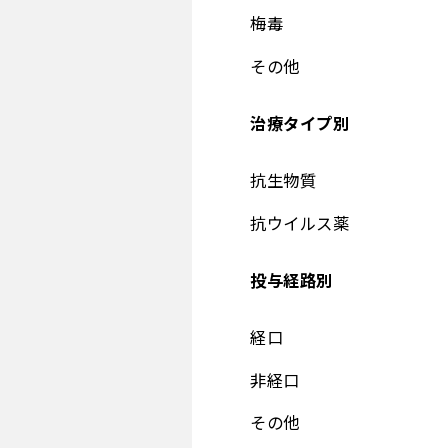
梅毒
その他
治療タイプ別
抗生物質
抗ウイルス薬
投与経路別
経口
非経口
その他