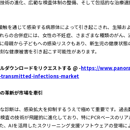
技術の進化、広範な検査体制の整備、そして包括的な治療選
的接触を通じて感染する病原体によって引き起こされ、生殖お
れらの合併症には、女性の不妊症、さまざまな種類のがん、
に母親から子どもへの感染リスクもあり、新生児の健康状態
刻な健康被害を引き起こす可能性があります。
ルダウンロードをリクエストする @ -
https://www.panor
-transmitted-infections-market
の革新が市場を牽引
な診断は、感染拡大を抑制するうえで極めて重要です。過去
）検査の技術が飛躍的に進化しており、特にPCRベースのリ
た、AIを活用したスクリーニング支援ソフトウェアの登場に