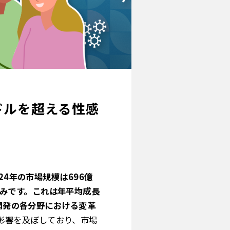
万米ドルを超える性感
24年の市場規模は696億
見込みです。これは年平均成長
品開発の各分野における変革
影響を及ぼしており、市場