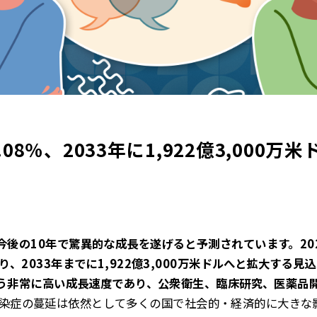
08％、2033年に1,922億3,000
今後の10年で驚異的な成長を遂げると予測されています。20
おり、2033年までに1,922億3,000万米ドルへと拡大する
%という非常に高い成長速度であり、公衆衛生、臨床研究、医薬
染症の蔓延は依然として多くの国で社会的・経済的に大きな