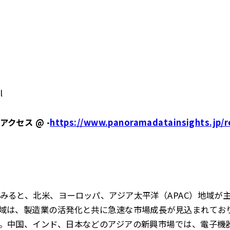
l
クセス @ -
https://www.panoramadatainsights.jp/r
みると、北米、ヨーロッパ、アジア太平洋（APAC）地域が
域は、製造業の活発化と共に急速な市場成長が見込まれてお
。中国、インド、日本などのアジアの新興市場では、電子機