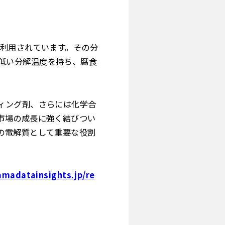
く利用されています。その分
は、低い分解温度を持ち、腐食
ィング剤、さらには化学合
市場の成長に強く結びつい
の電解質として重要な役割
amadatainsights.jp/re