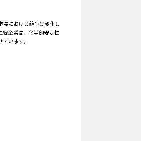
市場における競争は激化し
主要企業は、化学的安定性
せています。