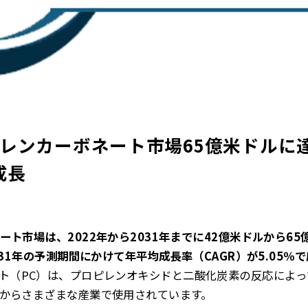
ピレンカーボネート市場65億米ドルに
成長
ト市場は、2022年から2031年までに42億米ドルから6
031年の予測期間にかけて年平均成長率（CAGR）が5.05
ト（PC）は、プロピレンオキシドと二酸化炭素の反応によ
からさまざまな産業で使用されています。