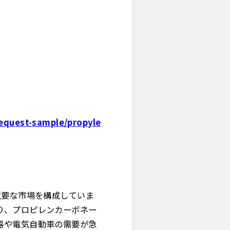
equest-sample/propyle
主要な市場を構成していま
り、プロピレンカーボネー
器や電気自動車の需要が急