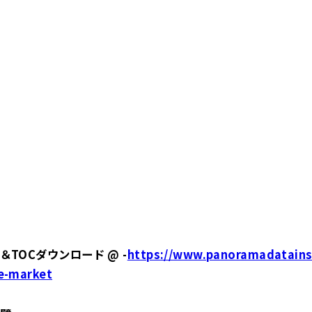
TOCダウンロード @ -
https://www.panoramadatains
e-market