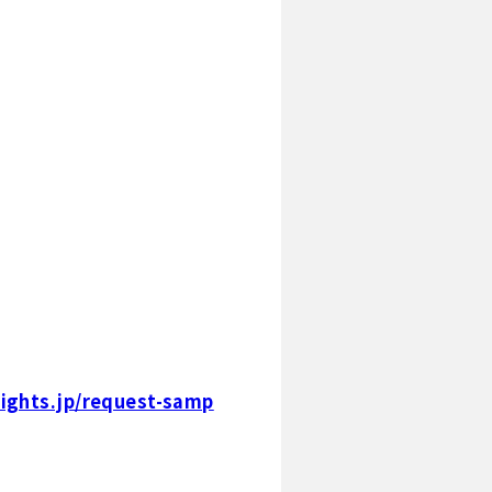
ights.jp/request-samp