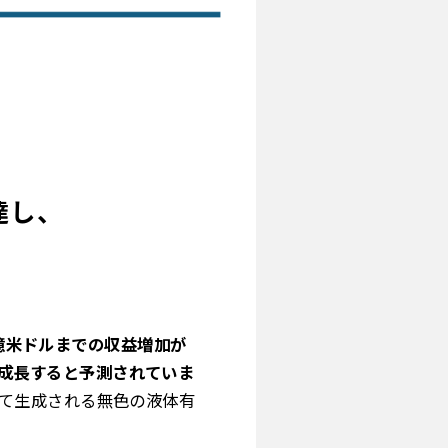
達し、
5億米ドルまでの収益増加が
％で成長すると予測されていま
って生成される無色の液体有