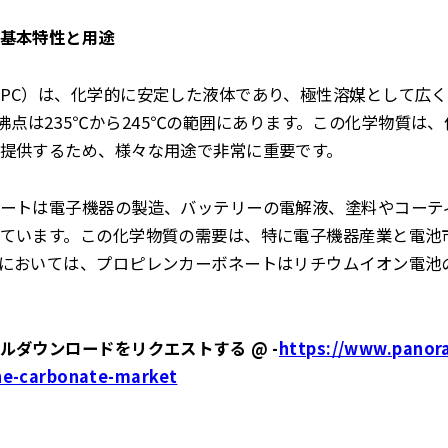
基本特性と用途
PC）は、化学的に安定した液体であり、極性溶媒として広
olで、沸点は235℃から245℃の範囲にあります。この化学物質
提供するため、様々な用途で非常に重要です。
ートは電子機器の製造、バッテリーの電解液、塗料やコーテ
ています。この化学物質の需要は、特に電子機器産業と電池
においては、プロピレンカーボネートはリチウムイオン電池
ルダウンロードをリクエストする @ -
https://www.panor
ne-carbonate-market