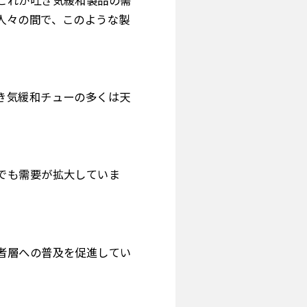
これが吐き気緩和製品の需
人々の間で、このような製
き気緩和チューの多くは天
でも需要が拡大していま
者層への普及を促進してい