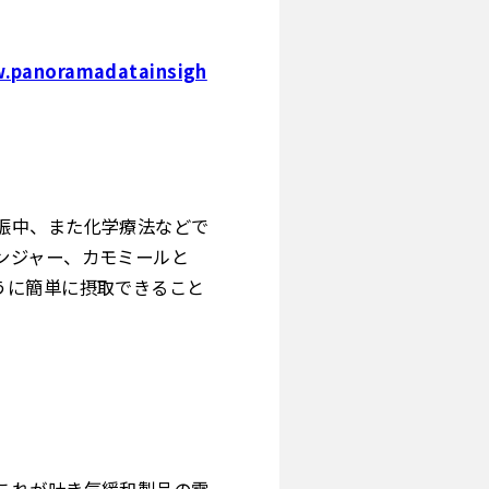
w.panoramadatainsigh
娠中、また化学療法などで
ンジャー、カモミールと
うに簡単に摂取できること