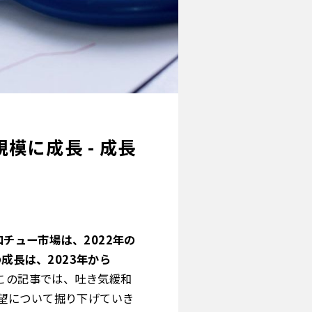
模に成長 - 成長
チュー市場は、2022年の
の成長は、2023年から
この記事では、吐き気緩和
望について掘り下げていき