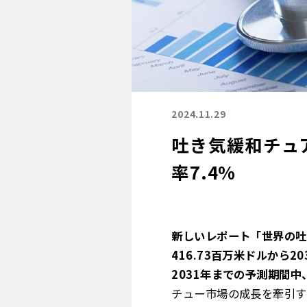
2024.11.29
吐き気緩和チュア
率7.4%
新しいレポート「世界の吐き
416.73百万米ドルから
2031年までの予測期間中
チュー市場の成長を牽引す