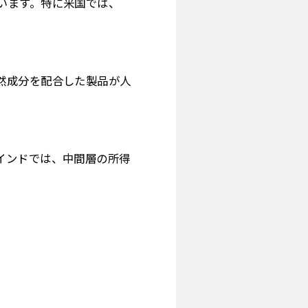
います。特に米国では、
然成分を配合した製品が人
インドでは、中間層の所得