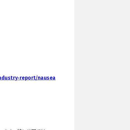
ndustry-report/nausea