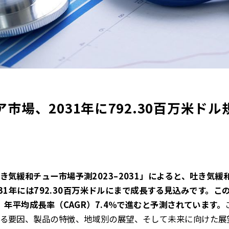
市場、2031年に792.30百万米ドル規
気緩和チュー市場予測2023–2031」によると、吐き気緩和
2031年には792.30百万米ドルにまで成長する見込みです。こ
、年平均成長率（CAGR）7.4％で進むと予測されています。
る要因、製品の特徴、地域別の展望、そして未来に向けた展