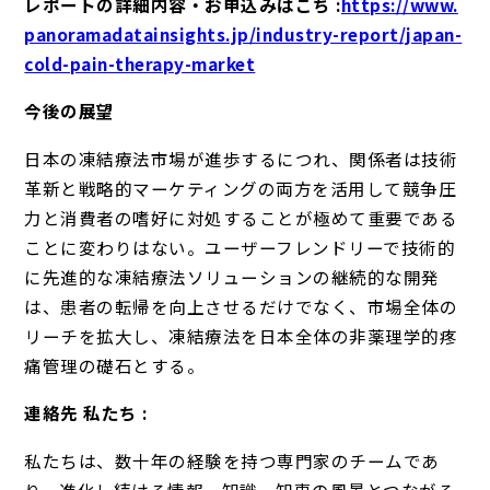
レポートの詳細内容・お申込みはこち :
https://www.
panoramadatainsights.jp/industry-report/japan-
cold-pain-therapy-market
今後の展望
日本の凍結療法市場が進歩するにつれ、関係者は技術
革新と戦略的マーケティングの両方を活用して競争圧
力と消費者の嗜好に対処することが極めて重要である
ことに変わりはない。ユーザーフレンドリーで技術的
に先進的な凍結療法ソリューションの継続的な開発
は、患者の転帰を向上させるだけでなく、市場全体の
リーチを拡大し、凍結療法を日本全体の非薬理学的疼
痛管理の礎石とする。
連絡先 私たち :
私たちは、数十年の経験を持つ専門家のチームであ