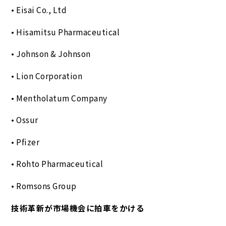
• Eisai Co., Ltd
• Hisamitsu Pharmaceutical
• Johnson & Johnson
• Lion Corporation
• Mentholatum Company
• Ossur
• Pfizer
• Rohto Pharmaceutical
• Romsons Group
技術革新が市場機会に拍車をかける