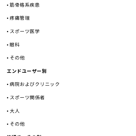
• 筋骨格系疾患
• 疼痛管理
• スポーツ医学
• 眼科
• その他
エンドユーザー別
• 病院およびクリニック
• スポーツ関係者
• 大人
• その他