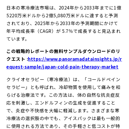
日本の寒冷療法市場は、2024年から2033年までに1億
5220万米ドルから2億5,080万米ドルに達すると予測
されており、2025年から2033年の予測期間にかけて
年平均成長率（CAGR）が 5.7％で成長すると見込まれ
ています。
この戦略的レポートの無料サンプルダウンロードのリ
クエスト :
https://www.panoramadatainsights.jp/r
equest-sample/japan-cold-pain-therapy-market
クライオセラピー（寒冷療法）は、「コールドペイン
セラピー」とも呼ばれ、冷却物質を使用して痛みを和
らげる治療法です。この方法は、体の自然な抗炎症反
応を刺激し、エンドルフィンの生成を促進すること
で、炎症や不快感を大幅に軽減します。さまざまな寒
冷療法の選択肢の中でも、アイスパックは最も一般的
に使用される方法であり、その手軽さと低コストが特