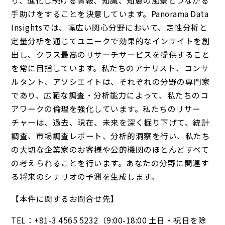
り、進化し続ける情報、知識、知恵の風景とつながる
手助けをすることを決意しています。Panorama Data
Insightsでは、幅広い関心分野において、定性分析と
定量分析を通じてユニークで効果的なインサイトを創
出し、クラス最高のリサーチサービスを提供すること
を常に目指しています。私たちのアナリスト、コンサ
ルタント、アソシエイトは、それぞれの分野の専門家
であり、広範な調査・分析能力によって、私たちのコ
アワークの倫理を強化しています。私たちのリサー
チャーは、過去、現在、未来を深く掘り下げて、統計
調査、市場調査レポート、分析的洞察を行い、私たち
の大切な企業家のお客様や公的機関のほとんどすべて
の考えられることを行います。あなたの分野に関連す
る将来のシナリオの予測を生成します。
【本件に関するお問合せ先】
TEL：+81-3 4565 5232（9:00-18:00 土日・祝日を除