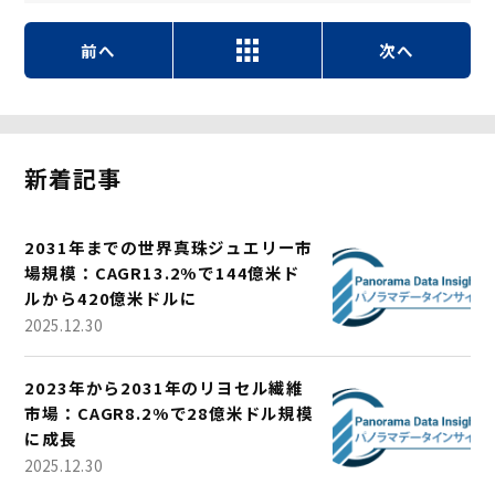
前へ
次へ
新着記事
2031年までの世界真珠ジュエリー市
場規模：CAGR13.2%で144億米ド
ルから420億米ドルに
2025.12.30
2023年から2031年のリヨセル繊維
市場：CAGR8.2%で28億米ドル規模
に成長
2025.12.30