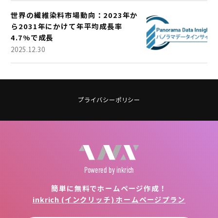
世界の繊維染料市場動向：2023年か
ら2031年にかけて年平均成長率
4.7%で成長
2025.12.30
プライバシーポリシー
Powered
by inkrich
簡単に無料でホームページ作成！
inkrich (インクリッチ) ホームページプラン