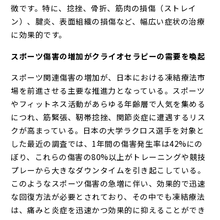
徴です。特に、捻挫、骨折、筋肉の損傷（ストレイ
ン）、腱炎、表面組織の損傷など、幅広い症状の治療
に効果的です。
スポーツ傷害の増加がクライオセラピーの需要を喚起
スポーツ関連傷害の増加が、日本における凍結療法市
場を前進させる主要な推進力となっている。スポーツ
やフィットネス活動があらゆる年齢層で人気を集める
につれ、筋緊張、靭帯捻挫、関節炎症に遭遇するリス
クが高まっている。日本の大学ラクロス選手を対象と
した最近の調査では、1年間の傷害発生率は42%にの
ぼり、これらの傷害の80%以上がトレーニングや競技
プレーから大きなダウンタイムを引き起こしている。
このようなスポーツ傷害の急増に伴い、効果的で迅速
な回復方法が必要とされており、その中でも凍結療法
は、痛みと炎症を迅速かつ効果的に抑えることができ