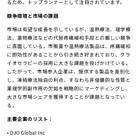
るため、トップランナーとして注目されています。
競争環境と市場の課題
市場は有望な成長を示しているが、温熱療法、理学療
法、薬物療法などの代替疼痛緩和手段との厳しい競争
に直面している。市販薬や温熱療法製品は、疼痛緩和
に即効性があることから引き続き好まれており、クラ
イオセラピーの採用に大きな課題を投げかけている。
したがって、市場参入企業は、提供する製品を差別化
し、凍結療法独自の利点、すなわち非侵襲的な性質と
薬理学的副作用の欠如を戦略的にマーケティングし、
大きな市場シェアを獲得することが課題となってい
る。
主要企業のリスト：
• DJO Global Inc