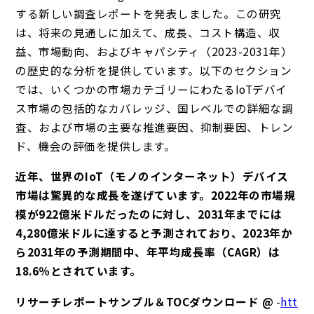
する新しい調査レポートを発表しました。この研究
は、将来の見通しに加えて、成長、コスト構造、収
益、市場動向、およびキャパシティ（2023-2031年）
の歴史的な分析を提供しています。以下のセクション
では、いくつかの市場カテゴリーにわたるIoTデバイ
ス市場の包括的なカバレッジ、国レベルでの詳細な調
査、および市場の主要な推進要因、抑制要因、トレン
ド、機会の評価を提供します。
近年、世界のIoT（モノのインターネット）デバイス
市場は驚異的な成長を遂げています。2022年の市場規
模が922億米ドルだったのに対し、2031年までには
4,280億米ドルに達すると予測されており、2023年か
ら2031年の予測期間中、年平均成長率（CAGR）は
18.6％とされています。
リサーチレポートサンプル＆TOCダウンロード @
-
htt