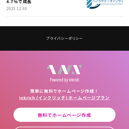
4.7%で成長
2025.12.30
プライバシーポリシー
Powered
by inkrich
簡単に無料でホームページ作成！
inkrich (インクリッチ) ホームページプラン
無料でホームページ作成