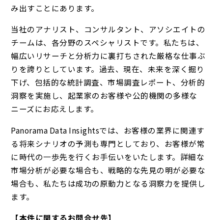
み出すことにあります。
当社のアナリスト、コンサルタント、アソシエイトの
チームは、各分野のスペシャリストです。私たちは、
幅広いリサーチと分析力に裏打ちされた厳格な仕事ぶ
りを誇りとしています。過去、現在、未来を深く掘り
下げ、包括的な統計調査、市場調査レポート、分析的
洞察を実施し、起業家のお客様や公的機関の多様な
ニーズにお応えします。
Panorama Data Insightsでは、お客様の業界に関連す
る将来シナリオの予測も専門としており、お客様が常
に時代の一歩先を行くお手伝いをいたします。詳細な
市場分析が必要な場合も、戦略的な先見の明が必要な
場合も、私たちは成功の原動力となる洞察力を提供し
ます。
【本件に関するお問合せ先】