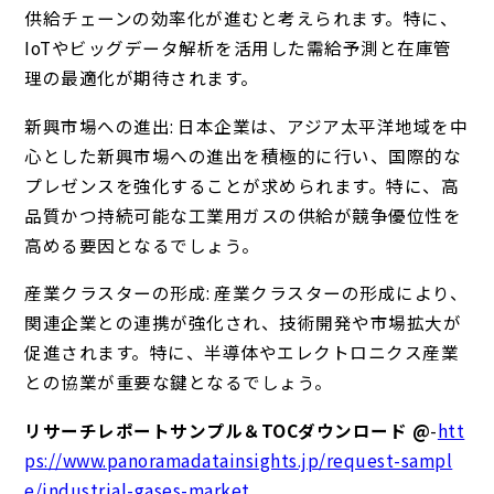
供給チェーンの効率化が進むと考えられます。特に、
IoTやビッグデータ解析を活用した需給予測と在庫管
理の最適化が期待されます。
新興市場への進出: 日本企業は、アジア太平洋地域を中
心とした新興市場への進出を積極的に行い、国際的な
プレゼンスを強化することが求められます。特に、高
品質かつ持続可能な工業用ガスの供給が競争優位性を
高める要因となるでしょう。
産業クラスターの形成: 産業クラスターの形成により、
関連企業との連携が強化され、技術開発や市場拡大が
促進されます。特に、半導体やエレクトロニクス産業
との協業が重要な鍵となるでしょう。
リサーチレポートサンプル＆TOCダウンロード @
-
htt
ps://www.panoramadatainsights.jp/request-sampl
e/industrial-gases-market