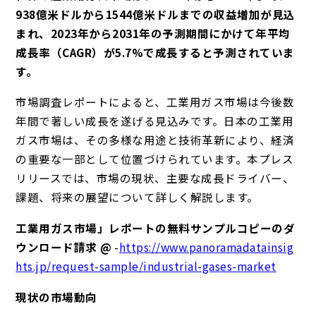
938億米ドルから1544億米ドルまでの収益増加が見込
まれ、2023年から2031年の予測期間にかけて年平均
成長率（CAGR）が5.7%で成長すると予測されていま
す。
市場調査レポートによると、工業用ガス市場は今後数
年間で著しい成長を遂げる見込みです。日本の工業用
ガス市場は、その多様な用途と技術革新により、経済
の重要な一部として位置づけられています。本プレス
リリースでは、市場の現状、主要な成長ドライバー、
課題、将来の展望について詳しく解説します。
工業用ガス市場」レポートの無料サンプルコピーのダ
ウンロード請求 @
-
https://www.panoramadatainsig
hts.jp/request-sample/industrial-gases-market
現状の市場動向