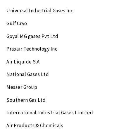
Universal Industrial Gases Inc
Gulf Cryo
Goyal MG gases Pvt Ltd
Praxair Technology Inc
Air Liquide S.A
National Gases Ltd
Messer Group
Southern Gas Ltd
International Industrial Gases Limited
Air Products & Chemicals