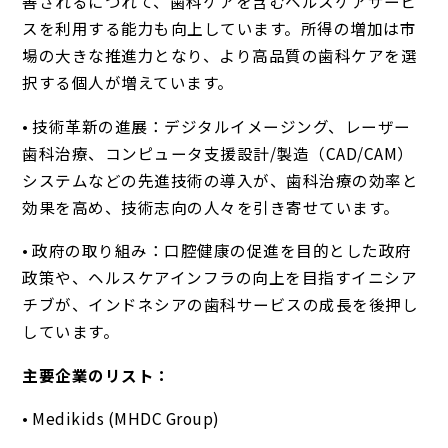
善されるにつれて、歯科ケアを含むヘルスケアサービ
スを利用する能力も向上しています。所得の増加は市
場の大きな推進力となり、より高品質の歯科ケアを選
択する個人が増えています。
• 技術革新の進展：デジタルイメージング、レーザー
歯科治療、コンピュータ支援設計/製造（CAD/CAM）
システムなどの先進技術の導入が、歯科治療の効率と
効果を高め、技術志向の人々を引き寄せています。
• 政府の取り組み：口腔健康の促進を目的とした政府
政策や、ヘルスケアインフラの向上を目指すイニシア
チブが、インドネシアの歯科サービスの成長を後押し
しています。
主要企業のリスト：
• Medikids (MHDC Group)