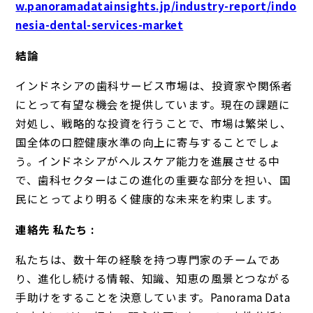
w.panoramadatainsights.jp/industry-report/indo
nesia-dental-services-market
結論
インドネシアの歯科サービス市場は、投資家や関係者
にとって有望な機会を提供しています。現在の課題に
対処し、戦略的な投資を行うことで、市場は繁栄し、
国全体の口腔健康水準の向上に寄与することでしょ
う。インドネシアがヘルスケア能力を進展させる中
で、歯科セクターはこの進化の重要な部分を担い、国
民にとってより明るく健康的な未来を約束します。
連絡先 私たち :
私たちは、数十年の経験を持つ専門家のチームであ
り、進化し続ける情報、知識、知恵の風景とつながる
手助けをすることを決意しています。Panorama Data