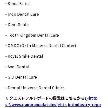
• Kimia Farma
• Indo Dental Care
• Dent Smile
• Tooth Kingdom Dental Care
• OMDC (Oktri Manessa Dental Center)
• Royal Smile Dental
• Axel Dental
• GiO Dental Care
• Dental Universe Dental Clinics
リクエストフルレポートの閲覧はこちらから@
http
s://www.panoramadatainsights.jp/industry-repo