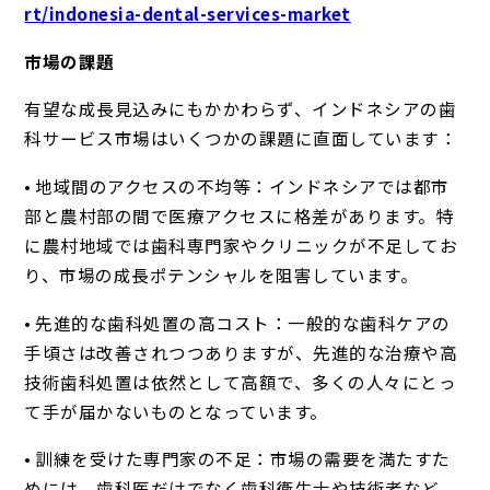
rt/indonesia-dental-services-market
市場の課題
有望な成長見込みにもかかわらず、インドネシアの歯
科サービス市場はいくつかの課題に直面しています：
• 地域間のアクセスの不均等：インドネシアでは都市
部と農村部の間で医療アクセスに格差があります。特
に農村地域では歯科専門家やクリニックが不足してお
り、市場の成長ポテンシャルを阻害しています。
• 先進的な歯科処置の高コスト：一般的な歯科ケアの
手頃さは改善されつつありますが、先進的な治療や高
技術歯科処置は依然として高額で、多くの人々にとっ
て手が届かないものとなっています。
• 訓練を受けた専門家の不足：市場の需要を満たすた
めには、歯科医だけでなく歯科衛生士や技術者など、