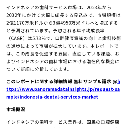
インドネシアの歯科サービス市場は、2023年から
2032年にかけて大幅に成長する見込みで、市場規模は
2億1170万米ドルから3億4950万米ドルへと増加する
と予測されています。予想される年平均成長率
（CAGR）は5.73％で、口腔健康意識の向上と歯科技術
の進歩によって市場が拡大しています。本レポートで
は、この成長を促進する要因、直面している課題、お
よびインドネシアの歯科市場における潜在的な機会に
ついて詳細に分析しています。
このレポートに関する詳細情報 無料サンプル請求 @
h
ttps://www.panoramadatainsights.jp/request-sa
mple/indonesia-dental-services-market
市場概況
インドネシアの歯科サービス業界は、国民の口腔健康