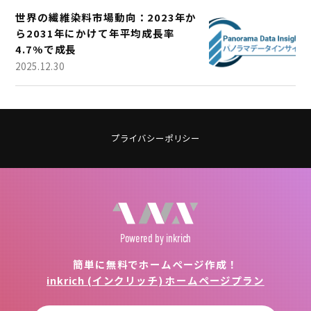
世界の繊維染料市場動向：2023年か
ら2031年にかけて年平均成長率
4.7%で成長
2025.12.30
プライバシーポリシー
Powered
by inkrich
簡単に無料でホームページ作成！
inkrich (インクリッチ) ホームページプラン