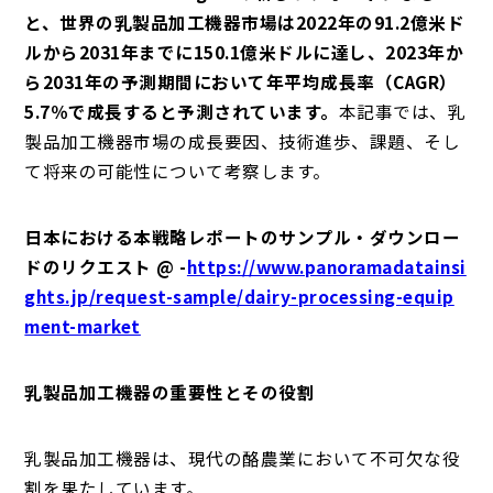
と、世界の乳製品加工機器市場は2022年の91.2億米ド
ルから2031年までに150.1億米ドルに達し、2023年か
ら2031年の予測期間において年平均成長率（CAGR）
5.7％で成長すると予測されています。
本記事では、乳
製品加工機器市場の成長要因、技術進歩、課題、そし
て将来の可能性について考察します。
日本における本戦略レポートのサンプル・ダウンロー
ドのリクエスト @ -
https://www.panoramadatainsi
ghts.jp/request-sample/dairy-processing-equip
ment-market
乳製品加工機器の重要性とその役割
乳製品加工機器は、現代の酪農業において不可欠な役
割を果たしています。