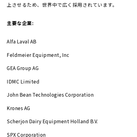
上させるため、世界中で広く採用されています。
主要な企業:
Alfa Laval AB
Feldmeier Equipment, Inc
GEA Group AG
IDMC Limited
John Bean Technologies Corporation
Krones AG
Scherjon Dairy Equipment Holland B.V.
SPX Corporation