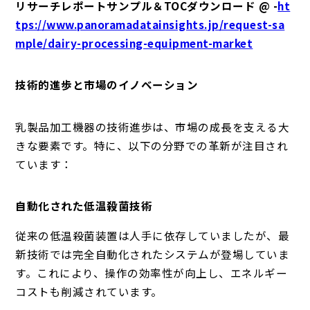
リサーチレポートサンプル＆TOCダウンロード @ -
ht
tps://www.panoramadatainsights.jp/request-sa
mple/dairy-processing-equipment-market
技術的進歩と市場のイノベーション
乳製品加工機器の技術進歩は、市場の成長を支える大
きな要素です。特に、以下の分野での革新が注目され
ています：
自動化された低温殺菌技術
従来の低温殺菌装置は人手に依存していましたが、最
新技術では完全自動化されたシステムが登場していま
す。これにより、操作の効率性が向上し、エネルギー
コストも削減されています。