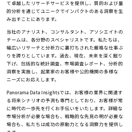
て卓越したリサーチサービスを提供し、質的および量
的分析を通じてユニークでインパクトのある洞察を生
み出すことにあります。
当社のアナリスト、コンサルタント、アソシエイトの
チームは、各分野のスペシャリストです。私たちは、
幅広いリサーチと分析力に裏打ちされた厳格な仕事ぶ
りを誇りとしています。過去、現在、未来を深く掘り
下げ、包括的な統計調査、市場調査レポート、分析的
洞察を実施し、起業家のお客様や公的機関の多様な
ニーズにお応えします。
Panorama Data Insightsでは、お客様の業界に関連す
る将来シナリオの予測も専門としており、お客様が常
に時代の一歩先を行くお手伝いをいたします。詳細な
市場分析が必要な場合も、戦略的な先見の明が必要な
場合も、私たちは成功の原動力となる洞察力を提供し
ます。