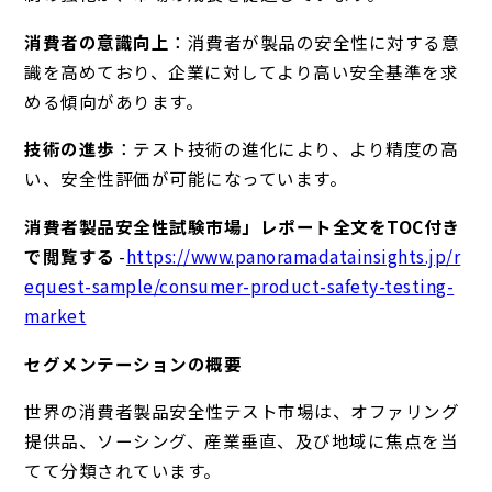
消費者の意識向上
：消費者が製品の安全性に対する意
識を高めており、企業に対してより高い安全基準を求
める傾向があります。
技術の進歩
：テスト技術の進化により、より精度の高
い、安全性評価が可能になっています。
消費者製品安全性試験市場」レポート全文をTOC付き
で閲覧する
-
https://www.panoramadatainsights.jp/r
equest-sample/consumer-product-safety-testing-
market
セグメンテーションの概要
世界の消費者製品安全性テスト市場は、オファリング
提供品、ソーシング、産業垂直、及び地域に焦点を当
てて分類されています。