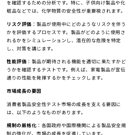
を確認するための分析です。特に、子供向け製品や化
粧品などでは、化学物質の安全性が重要視されます。
リスク評価
：製品が使用中にどのようなリスクを伴う
かを評価するプロセスです。製品がどのように使用さ
れるかをシミュレーションし、潜在的な危険を特定
し、対策を講じます。
性能評価
：製品が期待される機能を適切に果たすかど
うかを確認するテストです。例えば、家電製品が宣伝
通りの性能を発揮するかをチェックします。
市場成長の要因
消費者製品安全性テスト市場の成長を支える要因に
は、以下のようなものがあります。
規制の厳格化
：各国政府や国際機関による製品安全規
制の強化が、市場の成長を促進しています。