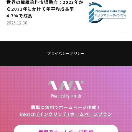
世界の繊維染料市場動向：2023年か
ら2031年にかけて年平均成長率
4.7%で成長
2025.12.30
プライバシーポリシー
Powered
by inkrich
簡単に無料でホームページ作成！
inkrich (インクリッチ) ホームページプラン
無料でホームページ作成