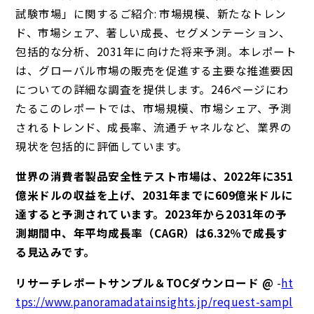
試験市場」に関するご紹介: 市場規模、新たなトレン
ド、市場シェア、著しい成長、セグメンテーション、
包括的な分析、2031年に向けた将来予測。本レポート
は、グローバル市場の販売を促進する主要な推進要因
についての詳細な調査を提供します。246ページにわ
たるこのレポートでは、市場規模、市場シェア、予測
されるトレンド、成長率、流通チャネルなど、業界の
現状を包括的に評価しています。
世界の消費者製品安全性テスト市場は、2022年に351
億米ドルの収益を上げ、2031年までに609億米ドルに
達すると予測されています。2023年から2031年の予
測期間中、年平均成長率（CAGR）は6.32％で成長す
る見込みです。
リサーチレポートサンプル＆TOCダウンロード @
-
ht
tps://www.panoramadatainsights.jp/request-sampl