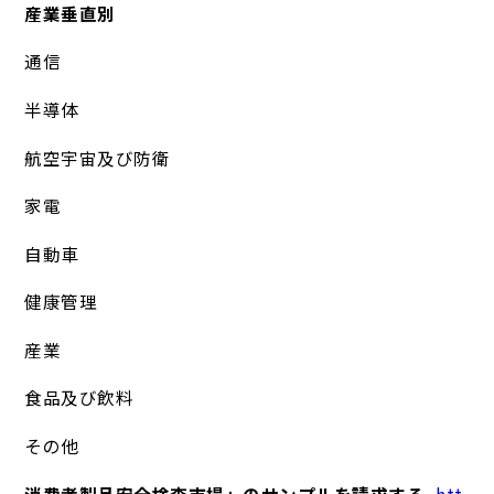
産業垂直別
通信
半導体
航空宇宙及び防衛
家電
自動車
健康管理
産業
食品及び飲料
その他
消費者製品安全検査市場」のサンプルを請求する
-
htt