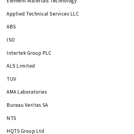
Element Materials Technology
Applied Technical Services LLC
ABS
ISO
Intertek Group PLC
ALS Limited
TUV
AMA Laboratories
Bureau Veritas SA
NTS
HQTS Group Ltd