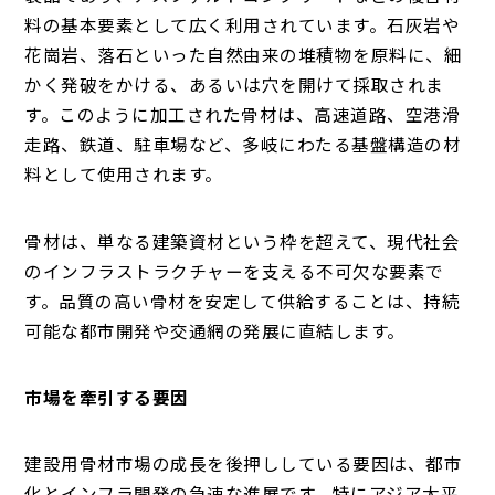
料の基本要素として広く利用されています。石灰岩や
花崗岩、落石といった自然由来の堆積物を原料に、細
かく発破をかける、あるいは穴を開けて採取されま
す。このように加工された骨材は、高速道路、空港滑
走路、鉄道、駐車場など、多岐にわたる基盤構造の材
料として使用されます。
骨材は、単なる建築資材という枠を超えて、現代社会
のインフラストラクチャーを支える不可欠な要素で
す。品質の高い骨材を安定して供給することは、持続
可能な都市開発や交通網の発展に直結します。
市場を牽引する要因
建設用骨材市場の成長を後押ししている要因は、都市
化とインフラ開発の急速な進展です。特にアジア太平