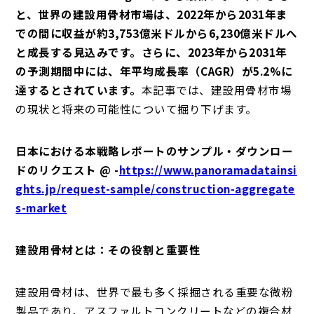
と、世界の建設用骨材市場は、2022年から2031年ま
での間に収益が約3,753億米ドルから6,230億米ドルへ
と成長する見込みです。さらに、2023年から2031年
の予測期間中には、年平均成長率（CAGR）が5.2%に
達するとされています。
本記事では、建設用骨材市場
の現状と将来の可能性について掘り下げます。
日本における本戦略レポートのサンプル・ダウンロー
ドのリクエスト @ -
https://www.panoramadatainsi
ghts.jp/request-sample/construction-aggregate
s-market
建設用骨材とは：その役割と重要性
建設用骨材は、世界で最も多く採掘される重要な微粉
製品であり、アスファルトコンクリートなどの複合材