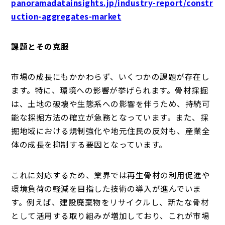
panoramadatainsights.jp/industry-report/constr
uction-aggregates-market
課題とその克服
市場の成長にもかかわらず、いくつかの課題が存在し
ます。特に、環境への影響が挙げられます。骨材採掘
は、土地の破壊や生態系への影響を伴うため、持続可
能な採掘方法の確立が急務となっています。また、採
掘地域における規制強化や地元住民の反対も、産業全
体の成長を抑制する要因となっています。
これに対応するため、業界では再生骨材の利用促進や
環境負荷の軽減を目指した技術の導入が進んでいま
す。例えば、建設廃棄物をリサイクルし、新たな骨材
として活用する取り組みが増加しており、これが市場