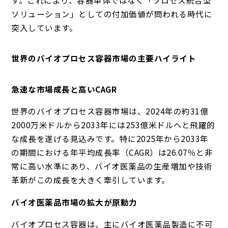
す。これにより、容器単体ではなく「プロセス統合型
ソリューション」としての付加価値が問われる時代に
突入しています。
世界のバイオプロセス容器市場の主要ハイライト
急速な市場成長と高いCAGR
世界のバイオプロセス容器市場は、2024年の約31億
2000万米ドルから2033年には253億米ドルへと飛躍的
な成長を遂げる見込みです。特に2025年から2033年
の期間における年平均成長率（CAGR）は26.07％と非
常に高い水準にあり、バイオ医薬品の生産増加や技術
革新がこの成長を大きく牽引しています。
バイオ医薬品市場の拡大が原動力
バイオプロセス容器は、主にバイオ医薬品製造に不可