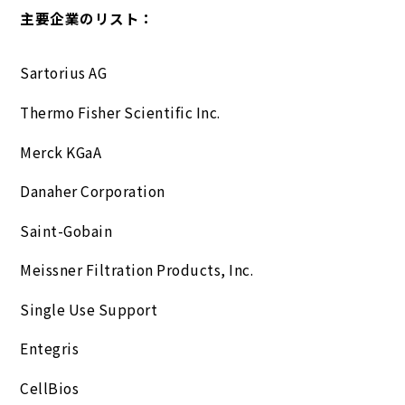
主要企業のリスト：
Sartorius AG
Thermo Fisher Scientific Inc.
Merck KGaA
Danaher Corporation
Saint-Gobain
Meissner Filtration Products, Inc.
Single Use Support
Entegris
CellBios