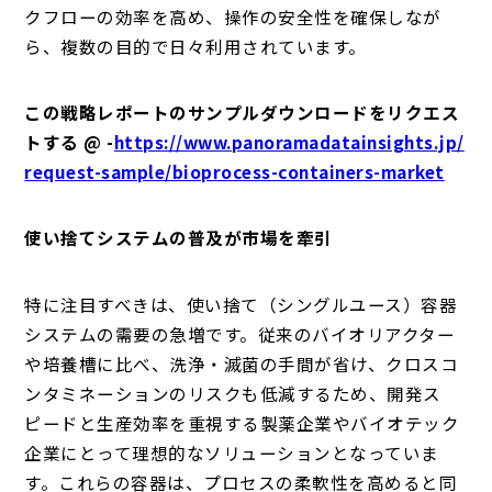
クフローの効率を高め、操作の安全性を確保しなが
ら、複数の目的で日々利用されています。
この戦略レポートのサンプルダウンロードをリクエス
トする @ -
https://www.panoramadatainsights.jp/
request-sample/bioprocess-containers-market
使い捨てシステムの普及が市場を牽引
特に注目すべきは、使い捨て（シングルユース）容器
システムの需要の急増です。従来のバイオリアクター
や培養槽に比べ、洗浄・滅菌の手間が省け、クロスコ
ンタミネーションのリスクも低減するため、開発ス
ピードと生産効率を重視する製薬企業やバイオテック
企業にとって理想的なソリューションとなっていま
す。これらの容器は、プロセスの柔軟性を高めると同