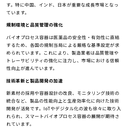
す。特に中国、インド、日本が重要な成長市場となっ
ています。
規制環境と品質管理の強化
バイオプロセス容器は医薬品の安全性・有効性に直結
するため、各国の規制当局による厳格な基準設定が求
められています。これにより、製造業者は品質管理や
トレーサビリティの強化に注力し、市場における信頼
性向上が進んでいます。
技術革新と製品開発の加速
新素材の採用や容器設計の改良、モニタリング技術の
統合など、製品の性能向上と生産効率化に向けた技術
開発が活発です。IoTやデジタル化の波も徐々に取り入
れられ、スマートバイオプロセス容器の展開が期待さ
れています。