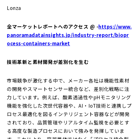
Lonza
全マーケットレポートへのアクセス @ -
https://www.
panoramadatainsights.jp/industry-report/biopr
ocess-containers-market
技術革新と素材開発が差別化を生む
市場競争が激化する中で、メーカー各社は機能性素材
の開発やスマートセンサー統合など、差別化戦略に注
力しています。例えば、酸素透過性やpHモニタリング
機能を強化した次世代容器や、AI・IoT技術と連携しプ
ロセス最適化を図るインテリジェント容器などが開発
されており、品質管理やリアルタイム監視を必要とす
る高度な製造プロセスにおいて強みを発揮していま