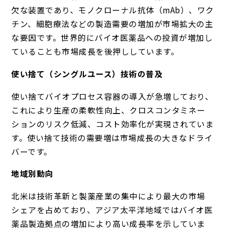
欠な装置であり、モノクローナル抗体（mAb）、ワク
チン、細胞療法などの製造需要の増加が市場拡大の主
な要因です。世界的にバイオ医薬品への投資が増加し
ていることも市場成長を後押ししています。
使い捨て（シングルユース）技術の普及
使い捨てバイオプロセス容器の導入が急増しており、
これにより生産の柔軟性向上、クロスコンタミネー
ションのリスク低減、コスト効率化が実現されていま
す。使い捨て技術の需要増は市場成長の大きなドライ
バーです。
地域別動向
北米は技術革新と製薬産業の集中により最大の市場
シェアを占めており、アジア太平洋地域ではバイオ医
薬品製造拠点の増加により高い成長率を示していま