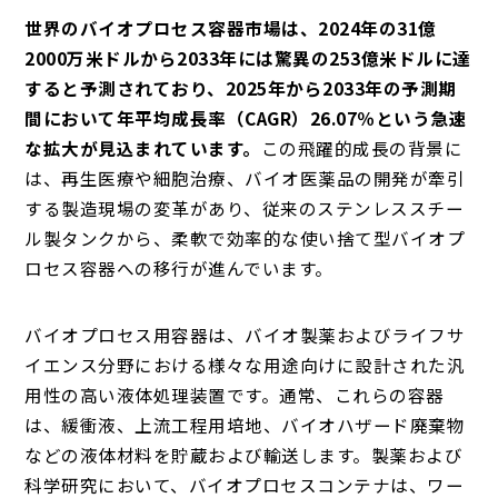
世界のバイオプロセス容器市場は、2024年の31億
2000万米ドルから2033年には驚異の253億米ドルに達
すると予測されており、2025年から2033年の予測期
間において年平均成長率（CAGR）26.07％という急速
な拡大が見込まれています。
この飛躍的成長の背景に
は、再生医療や細胞治療、バイオ医薬品の開発が牽引
する製造現場の変革があり、従来のステンレススチー
ル製タンクから、柔軟で効率的な使い捨て型バイオプ
ロセス容器への移行が進んでいます。
バイオプロセス用容器は、バイオ製薬およびライフサ
イエンス分野における様々な用途向けに設計された汎
用性の高い液体処理装置です。通常、これらの容器
は、緩衝液、上流工程用培地、バイオハザード廃棄物
などの液体材料を貯蔵および輸送します。製薬および
科学研究において、バイオプロセスコンテナは、ワー